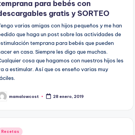
temprana para bebés con
descargables gratis y SORTEO
Tengo varias amigas con hijos pequeños y me han
pedido que haga un post sobre las actividades de
estimulación temprana para bebés que pueden
hacer en casa. Siempre les digo que muchas.
Cualquier cosa que hagamos con nuestros hijos les
va a estimular. Así que os enseño varias muy
áciles.
mamalowcost
28 enero, 2019
ublicado
or
Publicado
Recetas