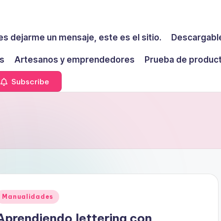
es dejarme un mensaje, este es el sitio.
Descargable
s
Artesanos y emprendedores
Prueba de produc
Subscribe
Publicado
Manualidades
en
Aprendiendo lettering con