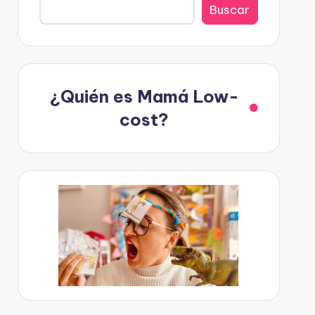
Buscar
¿Quién es Mamá Low-
cost?