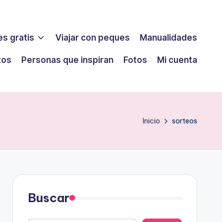
s gratis
Viajar con peques
Manualidades
tos
Personas que inspiran
Fotos
Mi cuenta
Inicio
sorteos
Buscar