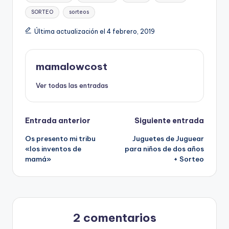
SORTEO
sorteos
Última actualización el 4 febrero, 2019
mamalowcost
Ver todas las entradas
Navegación
Entrada anterior
Siguiente entrada
Os presento mi tribu
Juguetes de Juguear
de
«los inventos de
para niños de dos años
mamá»
+ Sorteo
entradas
2 comentarios