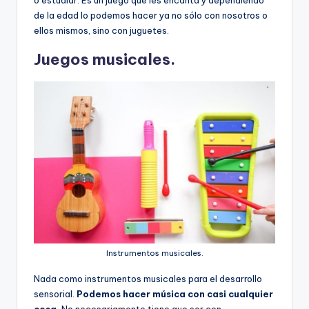
o estudiar. Es un juego que les encanta y dependiendo
de la edad lo podemos hacer ya no sólo con nosotros o
ellos mismos, sino con juguetes.
Juegos musicales.
Instrumentos musicales.
Nada como instrumentos musicales para el desarrollo
sensorial.
Podemos hacer música con casi cualquier
cosa.
No necesariamente tiene que ser con