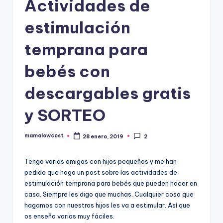
Actividades de
estimulación
temprana para
bebés con
descargables gratis
y SORTEO
mamalowcost
28 enero, 2019
2
Publicado
por
Tengo varias amigas con hijos pequeños y me han
pedido que haga un post sobre las actividades de
estimulación temprana para bebés que pueden hacer en
casa. Siempre les digo que muchas. Cualquier cosa que
hagamos con nuestros hijos les va a estimular. Así que
os enseño varias muy fáciles.