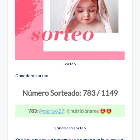
Sorteo.
Ganadora sorteo
Ganadora sorteo.
Ya sé que me vais a preguntar de donde son la muselina