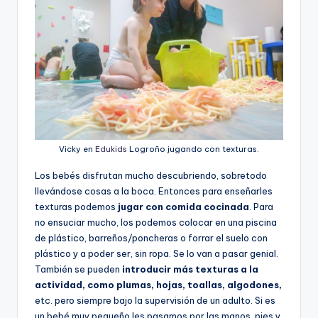
Vicky en
Edukids
Logroño jugando con texturas.
Los bebés disfrutan mucho descubriendo, sobretodo
llevándose cosas a la boca. Entonces para enseñarles
texturas podemos
jugar con comida cocinada
. Para
no ensuciar mucho, los podemos colocar en una piscina
de plástico, barreños/poncheras o forrar el suelo con
plástico y a poder ser, sin ropa. Se lo van a pasar genial.
También se pueden
introducir más texturas a la
actividad, como plumas, hojas, toallas, algodones,
etc. pero siempre bajo la supervisión de un adulto. Si es
un bebé muy pequeño les pasamos por las manos, pies y