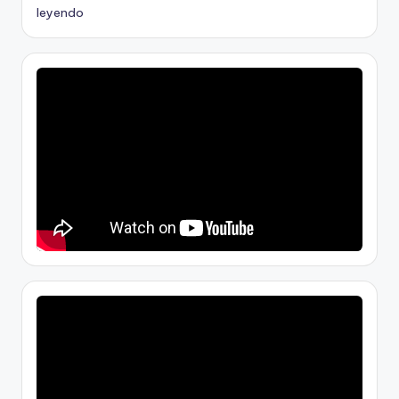
leyendo