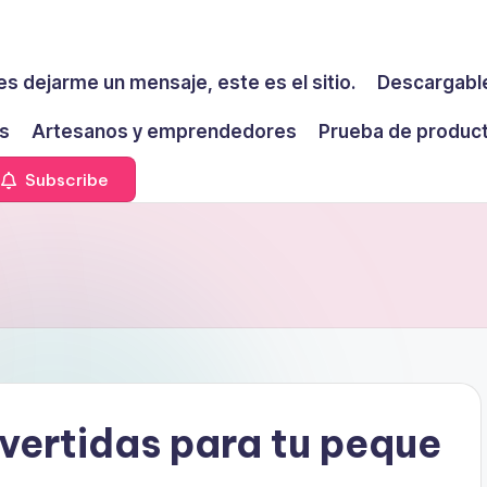
es dejarme un mensaje, este es el sitio.
Descargable
s
Artesanos y emprendedores
Prueba de produc
Subscribe
vertidas para tu peque