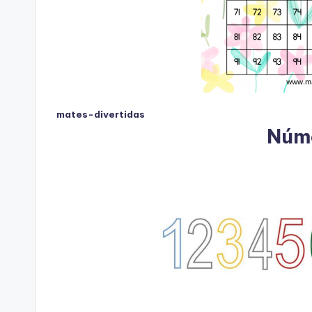
mates-divertidas
Núme