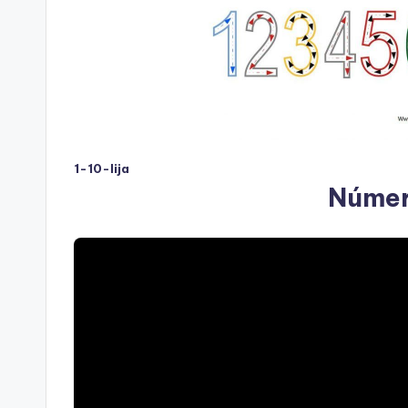
1-10-lija
Númer