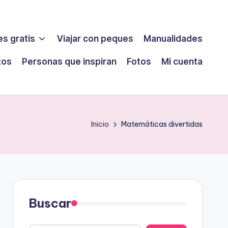
s gratis
Viajar con peques
Manualidades
tos
Personas que inspiran
Fotos
Mi cuenta
Inicio
Matemáticas divertidas
Buscar