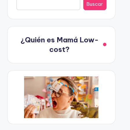
Buscar
¿Quién es Mamá Low-
cost?