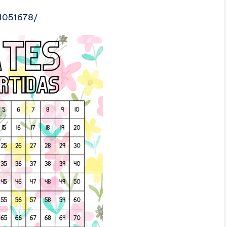
11051678/