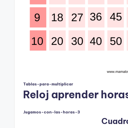
Tablas-para-multiplicar
Reloj aprender hora
Jugamos-con-las-horas-3
Cuadr