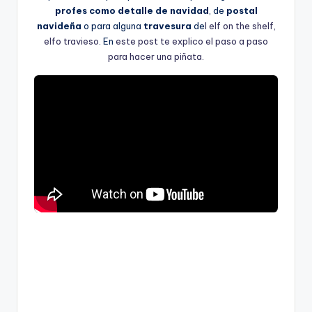
profes como detalle de navidad
, de
postal
navideña
o para alguna
travesura
de
l elf on the shelf,
elfo travieso
. En
este post te explico el paso a paso
para hacer una piñata.