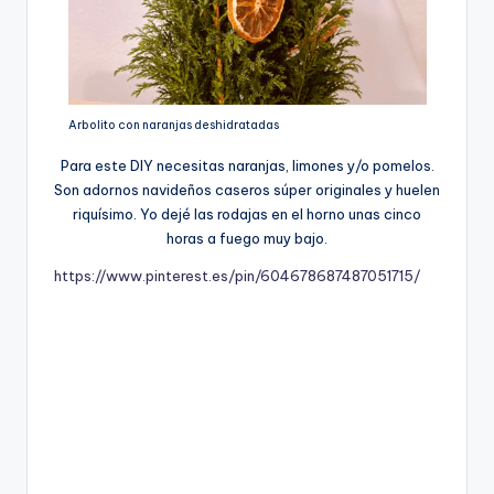
Arbolito con naranjas deshidratadas
Para este DIY necesitas naranjas, limones y/o pomelos.
Son adornos navideños caseros súper originales y huelen
riquísimo. Yo dejé las rodajas en el horno unas cinco
horas a fuego muy bajo.
https://www.pinterest.es/pin/604678687487051715/