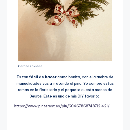
Corona navidad
Es tan
fácil de hacer
como bonita, con el alambre de
manualidades vas a ir atando el pino. Yo compro estas
ramas en la floristería y el paquete cuesta menos de
3euros. Este es uno de mis DIY favorito.
https://www.pinterest.es/pin/604678687487121421/