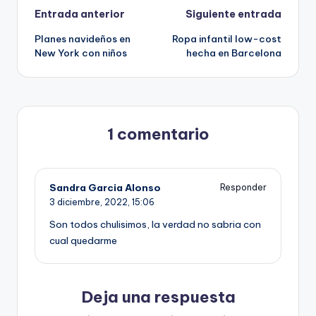
Navegación
Entrada anterior
Siguiente entrada
Planes navideños en
Ropa infantil low-cost
de
New York con niños
hecha en Barcelona
entradas
1 comentario
Sandra Garcia Alonso
Responder
3 diciembre, 2022,
15:06
Son todos chulisimos, la verdad no sabria con
cual quedarme
Deja una respuesta