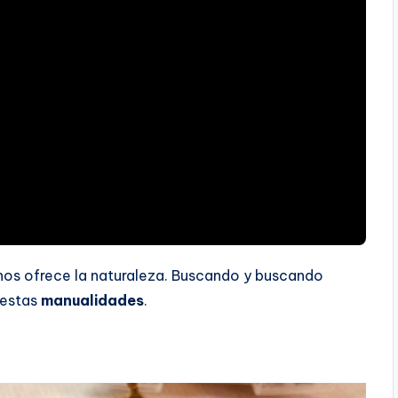
e nos ofrece la naturaleza. Buscando y buscando
 estas
manualidades
.