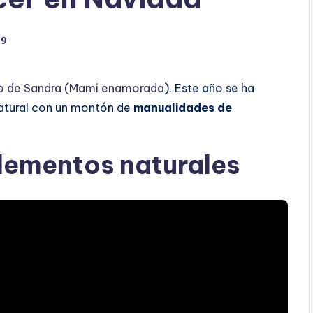
9
to de Sandra (Mami enamorada
). Este año se ha
Natural con un montón de
manualidades de
lementos naturales