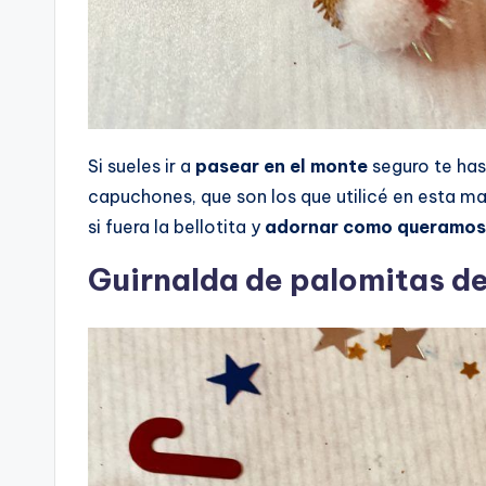
Si sueles ir a
pasear en el monte
seguro te ha
capuchones, que son los que utilicé en esta m
si fuera la bellotita y
adornar como queramos
Guirnalda de palomitas d