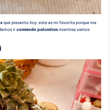
es
que presento hoy, esta es mi favorita porque me
demos ir
comiendo palomitas
mientras vamos
i