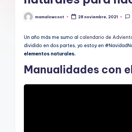
mamalowcost
28 noviembre, 2021
Publicado
por
Un año más me sumo al
calendario de Advien
dividido en dos partes, yo estoy en #Navidad
elementos naturales.
Manualidades con e