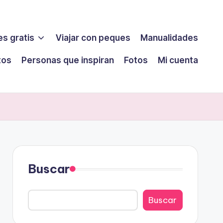
s gratis
Viajar con peques
Manualidades
tos
Personas que inspiran
Fotos
Mi cuenta
Buscar
Buscar