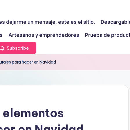
es dejarme un mensaje, este es el sitio.
Descargable
s
Artesanos y emprendedores
Prueba de produc
Subscribe
rales para hacer en Navidad
 elementos
cer en Navidad