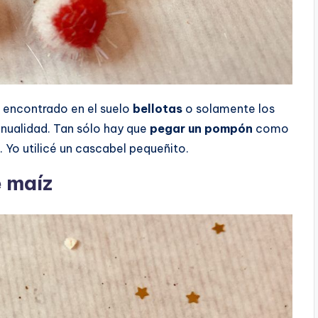
s encontrado en el suelo
bellotas
o solamente los
anualidad. Tan sólo hay que
pegar un pompón
como
. Yo utilicé un cascabel pequeñito.
e maíz