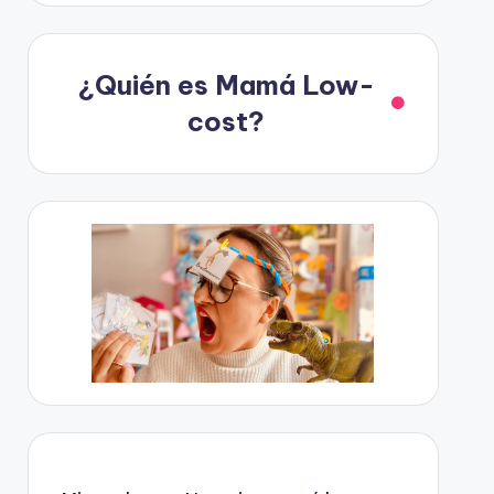
¿Quién es Mamá Low-
cost?