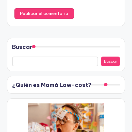
Buscar
Buscar
¿Quién es Mamá Low-cost?