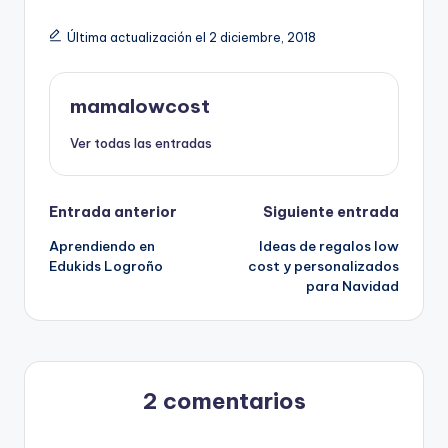
Última actualización el 2 diciembre, 2018
mamalowcost
Ver todas las entradas
Navegación
Entrada anterior
Siguiente entrada
Aprendiendo en
Ideas de regalos low
de
Edukids Logroño
cost y personalizados
para Navidad
entradas
2 comentarios