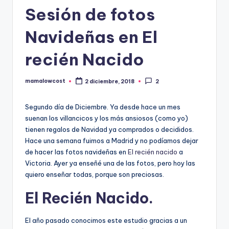
Sesión de fotos
Navideñas en El
recién Nacido
mamalowcost
2 diciembre, 2018
2
Publicado
por
Segundo día de Diciembre. Ya desde hace un mes
suenan los villancicos y los más ansiosos (como yo)
tienen regalos de Navidad ya comprados o decididos.
Hace una semana fuimos a Madrid y no podíamos dejar
de hacer las fotos navideñas en
El recién nacido
a
Victoria. Ayer ya enseñé una de las fotos, pero hoy las
quiero enseñar todas, porque son preciosas.
El Recién Nacido.
El año pasado conocimos este estudio gracias a un