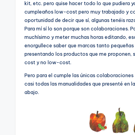
kit, etc. pero quise hacer todo lo que pudiera
cumpleaños low-cost pero muy trabajado y co
oportunidad de decir que sí, algunas tenéis r
Para mí sí lo son porque son colaboraciones. P
muchísimo y meter muchas horas editando, esc
enorgullece saber que marcas tanto pequeñas 
presentando los productos que me proponen, s
cost y no low-cost.
Pero para el cumple las únicas colaboraciones
casi todas las manualidades que presenté en la
abajo.