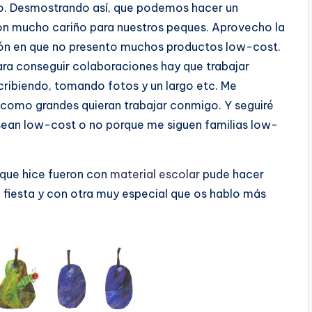
 yo. Desmostrando así, que podemos hacer un
n mucho cariño para nuestros peques. Aprovecho la
azón en que no presento muchos productos low-cost.
ara conseguir colaboraciones hay que trabajar
ribiendo, tomando fotos y un largo etc. Me
como grandes quieran trabajar conmigo. Y seguiré
ean low-cost o no porque me siguen familias low-
 que hice fueron con
material escolar
pude hacer
 fiesta y con otra muy especial que os hablo más