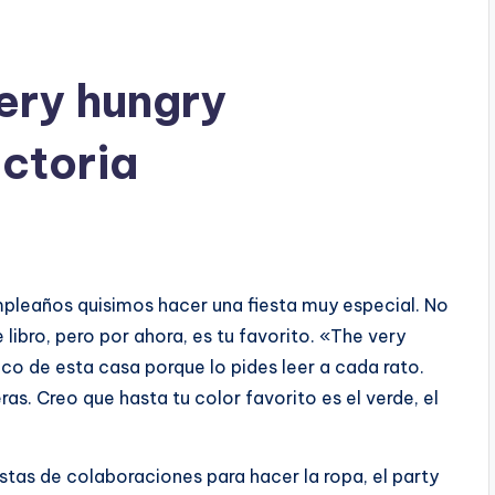
ery hungry
ictoria
mpleaños quisimos hacer una fiesta muy especial. No
libro, pero por ahora, es tu favorito. «The very
ico de esta casa porque lo pides leer a cada rato.
ras. Creo que hasta tu color favorito es el verde, el
stas de colaboraciones para hacer la ropa, el party