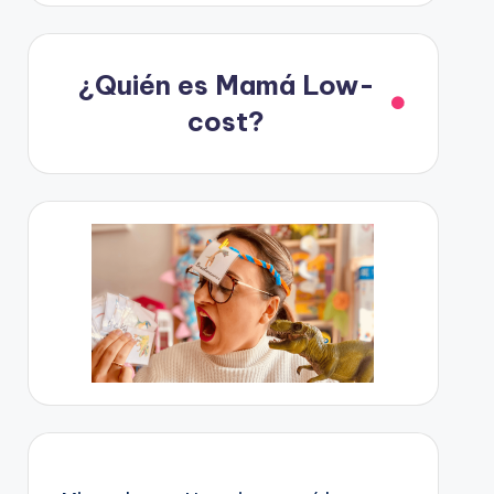
¿Quién es Mamá Low-
cost?