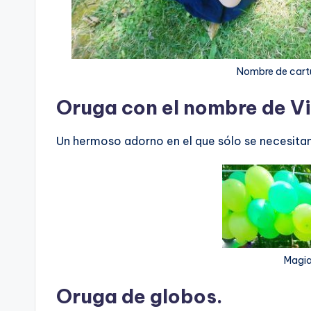
Nombre de cartu
Oruga con el nombre de V
Un hermoso adorno en el que sólo se necesitan
Magia
Oruga de globos.