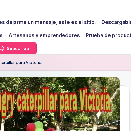
es dejarme un mensaje, este es el sitio.
Descargable
s
Artesanos y emprendedores
Prueba de produc
Subscribe
rpillar para Victoria