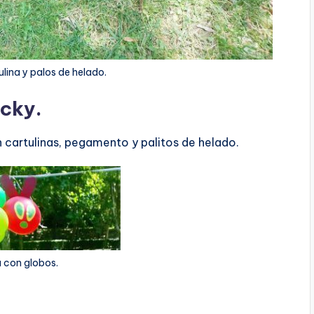
lina y palos de helado.
icky.
 cartulinas, pegamento y palitos de helado.
 con globos.