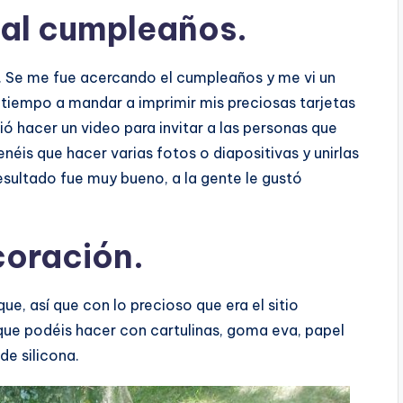
 al cumpleaños.
. Se me fue acercando el cumpleaños y me vi un
tiempo a mandar a imprimir mis preciosas tarjetas
ió hacer un video para invitar a las personas que
tenéis que hacer varias fotos o diapositivas y unirlas
resultado fue muy bueno, a la gente le gustó
coración.
que, así que con lo precioso que era el sitio
ue podéis hacer con cartulinas, goma eva, papel
e silicona.