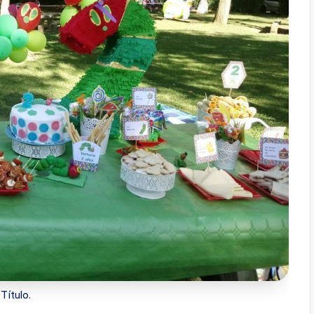
Título.