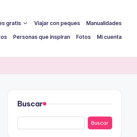
s gratis
Viajar con peques
Manualidades
tos
Personas que inspiran
Fotos
Mi cuenta
Buscar
Buscar