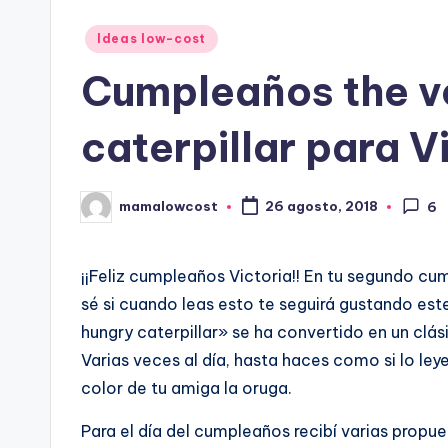
Publicado
Ideas low-cost
en
Cumpleaños the v
caterpillar para V
mamalowcost
26 agosto, 2018
6
Publicado
por
¡¡Feliz cumpleaños Victoria!! En tu segundo cu
sé si cuando leas esto te seguirá gustando este 
hungry caterpillar» se ha convertido en un clás
Varias veces al día, hasta haces como si lo leye
color de tu amiga la oruga.
Para el día del cumpleaños recibí varias propue