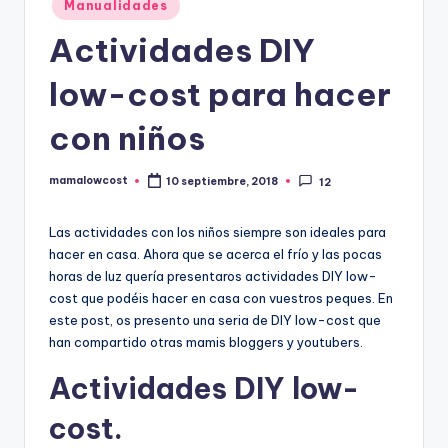
Manualidades
en
Actividades DIY
low-cost para hacer
con niños
mamalowcost
10 septiembre, 2018
12
Publicado
por
Las actividades con los niños siempre son ideales para
hacer en casa. Ahora que se acerca el frío y las pocas
horas de luz quería presentaros actividades DIY low-
cost que podéis hacer en casa con vuestros peques. En
este post, os presento una seria de DIY low-cost que
han compartido otras mamis bloggers y youtubers.
Actividades DIY low-
cost.