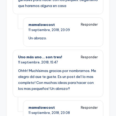
que haremos alguna en casa
mamalowcost
Responder
11 septiembre, 2018,
23:09
Un abrazo.
Uno más uno... son tres!
Responder
11 septiembre, 2018,
15:47
Ohhh! Muchísimas gracias por nombrarnos. Me
alegro dd aue te guste. Es un post de1 lo mas
completo! Con muchas ideas para hacer con
los mas pequeños! Un abrazo!!
mamalowcost
Responder
11 septiembre, 2018,
23:08