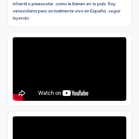
infantil o preescolar, como le llamen en tu país. Soy
venezolana pero actualmente vivo en España...
seguir
leyendo