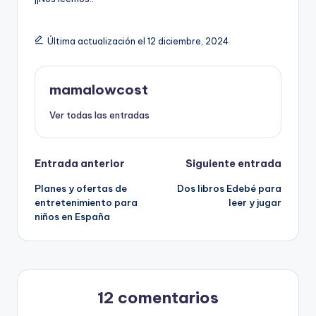
Última actualización el 12 diciembre, 2024
mamalowcost
Ver todas las entradas
Navegación
Entrada anterior
Siguiente entrada
Planes y ofertas de
Dos libros Edebé para
de
entretenimiento para
leer y jugar
niños en España
entradas
12 comentarios