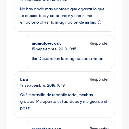
No hay nada mas sabroso que agarrar lo que
te encuentres y crear crear y crear.. me
emociono al ver la imaginación de mi hija 🙂
mamalowcost
Responder
15 septiembre, 2018,
19:15
Siii. Desarrollan la imaginación a millón.
Lou
Responder
19 septiembre, 2018,
16:19
Qué maravilla de recopilatorio, mcuhas
gracias! Me apunto estas ideas y me guardo el
post!
mamalowcost
Responder