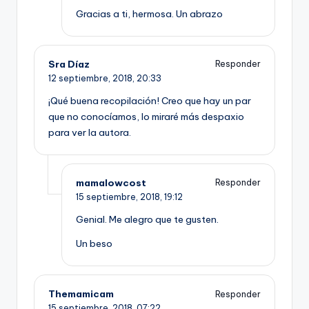
Gracias a ti, hermosa. Un abrazo
Sra Díaz
Responder
12 septiembre, 2018,
20:33
¡Qué buena recopilación! Creo que hay un par
que no conocíamos, lo miraré más despaxio
para ver la autora.
mamalowcost
Responder
15 septiembre, 2018,
19:12
Genial. Me alegro que te gusten.
Un beso
Themamicam
Responder
15 septiembre, 2018,
07:22