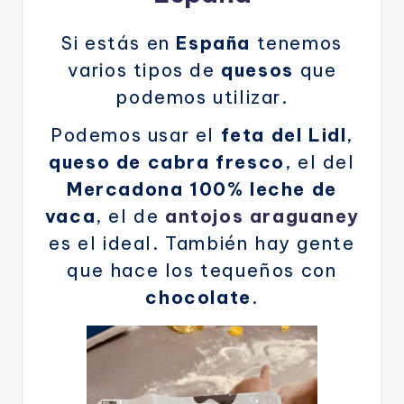
Si estás en
España
tenemos
varios tipos de
quesos
que
podemos utilizar.
Podemos usar el
feta del Lidl
,
queso de cabra fresco
, el del
Mercadona 100% leche de
vaca
, el de
antojos araguaney
es el ideal. También hay gente
que hace los tequeños con
chocolate
.