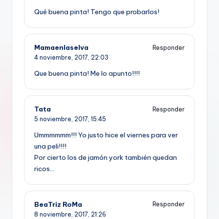
Qué buena pinta! Tengo que probarlos!
Mamaenlaselva
Responder
4 noviembre, 2017,
22:03
Que buena pinta! Me lo apunto!!!!
Tata
Responder
5 noviembre, 2017,
15:45
Ummmmmm!!! Yo justo hice el viernes para ver
una peli!!!!
Por cierto los de jamón york también quedan
ricos…
BeaTriz RoMa
Responder
8 noviembre, 2017,
21:26