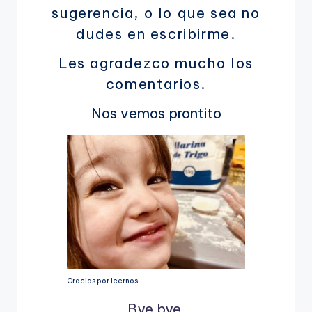
sugerencia, o lo que sea no
dudes en escribirme.
Les agradezco mucho los
comentarios.
Nos vemos prontito
Gracias por leernos
Bye bye.