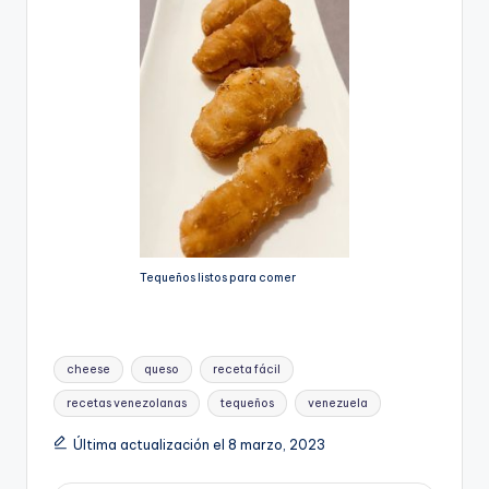
Tequeños listos para comer
Etiquetas:
cheese
queso
receta fácil
recetas venezolanas
tequeños
venezuela
Última actualización el 8 marzo, 2023