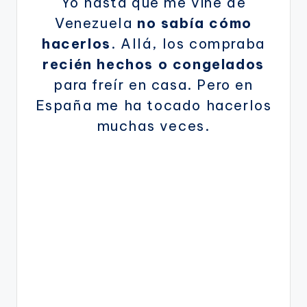
Yo hasta que me vine de
Venezuela
no sabía cómo
hacerlos
. Allá, los compraba
recién hechos o congelados
para freír en casa. Pero en
España me ha tocado hacerlos
muchas veces.