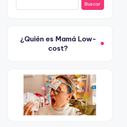
Buscar
¿Quién es Mamá Low-
cost?