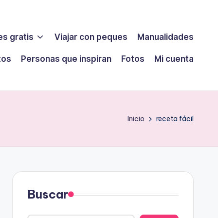
s gratis
Viajar con peques
Manualidades
tos
Personas que inspiran
Fotos
Mi cuenta
Inicio
receta fácil
Buscar