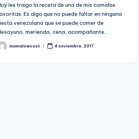
Hoy les traigo la receta de una de mis comidas
favoritas. Es algo que no puede faltar en ninguna
fiesta venezolana que se puede comer de
desayuno, merienda, cena, acompañante…
mamalowcost
4 noviembre, 2017
ublicado
or