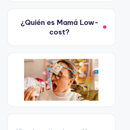
¿Quién es Mamá Low-
cost?