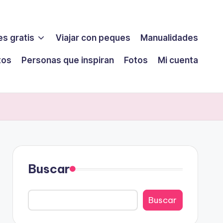
s gratis
Viajar con peques
Manualidades
tos
Personas que inspiran
Fotos
Mi cuenta
Buscar
Buscar