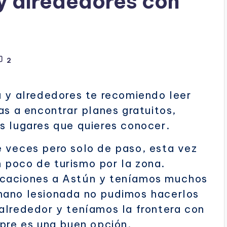
y alrededores con
2
u y alrededores te recomiendo leer
as a encontrar planes gratuitos,
s lugares que quieres conocer.
 veces pero solo de paso, esta vez
 poco de turismo por la zona.
acaciones a Astún y teníamos muchos
mano lesionada no pudimos hacerlos
alrededor y teníamos la frontera con
mpre es una buen opción.