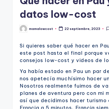
Qué hacer en Pau 
datos low-cost
mamalowcost
22 septiembre, 2023
Publicado
por
Si quieres saber qué hacer en Pa
este post hasta el final porque v
consejos low-cost y videos de lo
Ya había estado en Pau un par de
nos apetecía muchísimo hacer un
Nosotros realmente fuimos de v
planes de aventura pero con mi 
así que decidimos hacer turismo 
Francia a 5 minutos, Francia sie