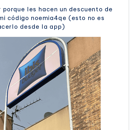
r
porque les hacen un descuento de
n mi código noemia4qe (esto no es
acerlo desde la app)