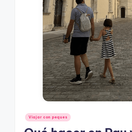
Publicado
Viajar con peques
en