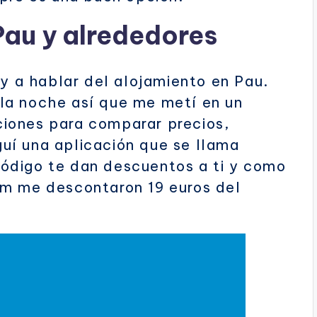
Pau y alrededores
oy a hablar del alojamiento en Pau.
la noche así que me metí en un
iones para comparar precios,
uí una aplicación que se llama
ódigo te dan descuentos a ti y como
am me descontaron 19 euros del