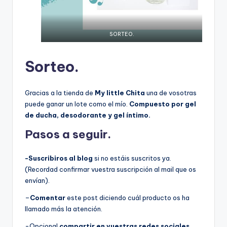
SORTEO.
Sorteo.
Gracias a la tienda de
My little Chita
una de vosotras
puede ganar un lote como el mío.
Compuesto por gel
de ducha, desodorante y gel íntimo.
Pasos a seguir.
-Suscribiros al blog
si no estáis suscritos ya.
(Recordad confirmar vuestra suscripción al mail que os
envían).
–
Comentar
este post diciendo cuál producto os ha
llamado más la atención.
-Opcional
compartir en vuestras redes sociales