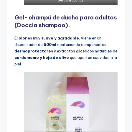
Gel para adultos.
Gel- champú de ducha para adultos
(Doccia shampoo).
El
olor
es muy
suave y agradable
. Viene en un
dispensador de
500ml
conteniendo componentes
dermoprotectores
y extractos glicéricos naturales de
cardamomo y hoja de olivo
que aportan suavidad a la
piel.