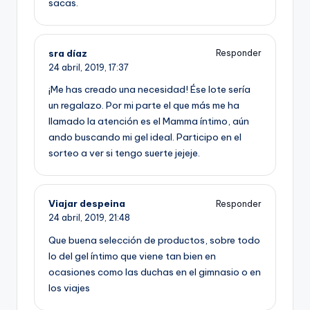
sacas.
sra díaz
Responder
24 abril, 2019,
17:37
¡Me has creado una necesidad! Ése lote sería
un regalazo. Por mi parte el que más me ha
llamado la atención es el Mamma íntimo, aún
ando buscando mi gel ideal. Participo en el
sorteo a ver si tengo suerte jejeje.
Viajar despeina
Responder
24 abril, 2019,
21:48
Que buena selección de productos, sobre todo
lo del gel íntimo que viene tan bien en
ocasiones como las duchas en el gimnasio o en
los viajes