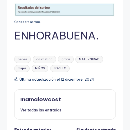
Ganadora sorteo.
ENHORABUENA.
Etiquetas:
bebés
cosmética
gratis
MATERNIDAD
mujer
NIÑOS
SORTEO
Última actualización el 12 diciembre, 2024
mamalowcost
Ver todas las entradas
Entrada anterior
Siguiente entrada