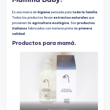
Es una marca de
higiene
pensada para
toda la familia
.
Todos los productos llevan
extractos naturales
que
provienen de
agricultura ecológica.
Son
productos
italianos
fabricados con materia prima de
primera
calidad.
Productos para mamá.