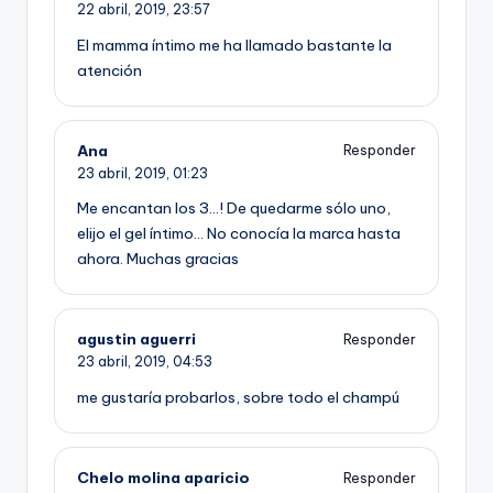
22 abril, 2019,
23:57
El mamma íntimo me ha llamado bastante la
atención
Ana
Responder
23 abril, 2019,
01:23
Me encantan los 3…! De quedarme sólo uno,
elijo el gel íntimo… No conocía la marca hasta
ahora. Muchas gracias
agustin aguerri
Responder
23 abril, 2019,
04:53
me gustaría probarlos, sobre todo el champú
Chelo molina aparicio
Responder