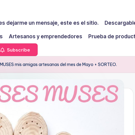
es dejarme un mensaje, este es el sitio.
Descargable
s
Artesanos y emprendedores
Prueba de produc
Subscribe
MUSES mis amigas artesanas del mes de Mayo + SORTEO.