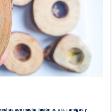
hechos con mucha ilusión
para sus
amigos y