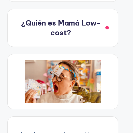
¿Quién es Mamá Low-
cost?