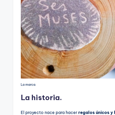
La marca.
La
historia
.
El proyecto nace para hacer
regalos únicos y 