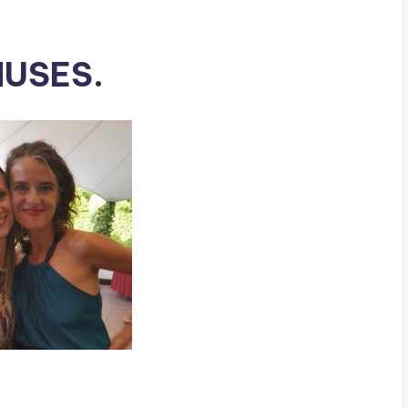
USES.