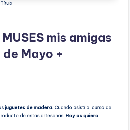
Título
 MUSES mis amigas
s de Mayo +
os
juguetes de madera
. Cuando asistí al curso de
producto de estas artesanas.
Hoy os quiero