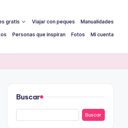
s gratis
Viajar con peques
Manualidades
tos
Personas que inspiran
Fotos
Mi cuenta
Buscar
Buscar