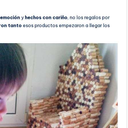
 emoción
y
hechos con cariño
, no los regalos por
ron tanto
esos productos empezaron a llegar los