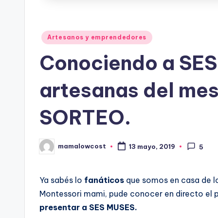
Publicado
Artesanos y emprendedores
en
Conociendo a SES
artesanas del me
SORTEO.
mamalowcost
13 mayo, 2019
5
Publicado
por
Ya sabés lo
fanáticos
que somos en casa de l
Montessori mami, pude conocer en directo el 
presentar a SES MUSES.