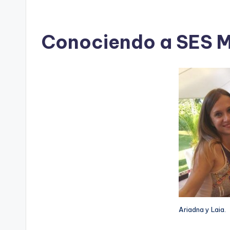
Conociendo
a
SES
M
Ariadna y Laia.