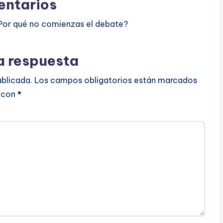
ntarios
Por qué no comienzas el debate?
a respuesta
ublicada.
Los campos obligatorios están marcados
con
*