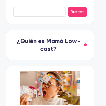
Buscar
¿Quién es Mamá Low-
cost?