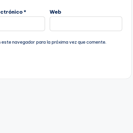
ectrónico
*
Web
n este navegador para la próxima vez que comente.