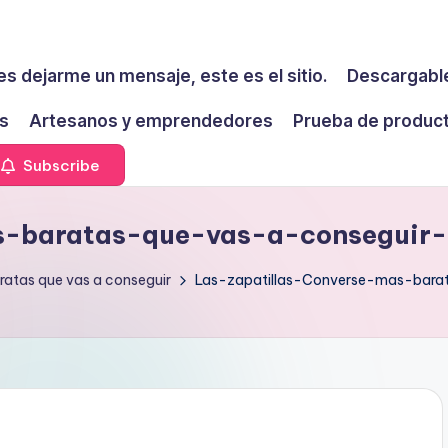
es dejarme un mensaje, este es el sitio.
Descargable
s
Artesanos y emprendedores
Prueba de produc
Subscribe
s-baratas-que-vas-a-conseguir-
ratas que vas a conseguir
Las-zapatillas-Converse-mas-bara