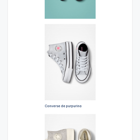
Converse de purpurina