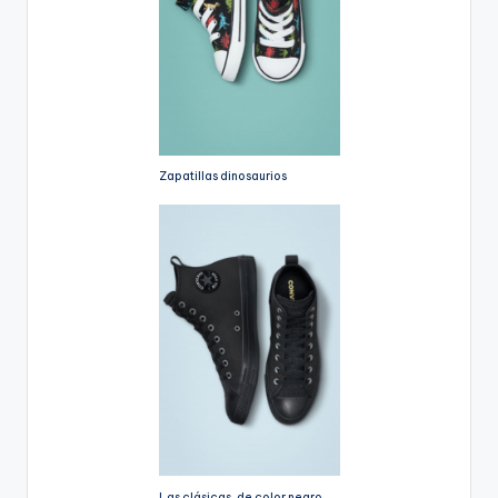
Zapatillas dinosaurios
Las clásicas, de color negro