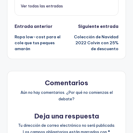
Ver todas las entradas
Navegación
Entrada anterior
Siguiente entrada
Ropa low-cost para el
Colección de Navidad
de
cole que tus peques
2022 Colvin con 25%
amarán
de descuento
entradas
Comentarios
Aún no hay comentarios. ¿Por qué no comienzas el
debate?
Deja una respuesta
Tu dirección de correo electrónico no será publicada.
Los campos obligatorios están marcados con
*