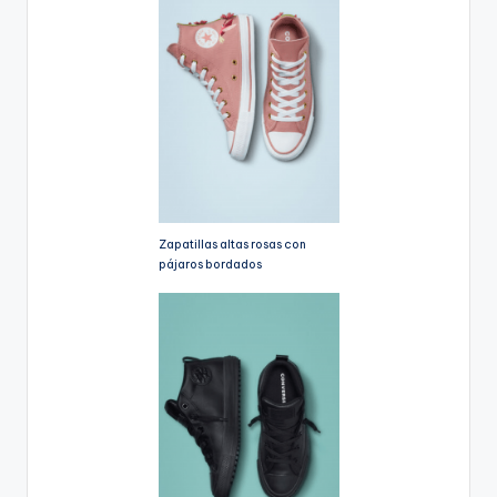
Zapatillas altas rosas con
pájaros bordados