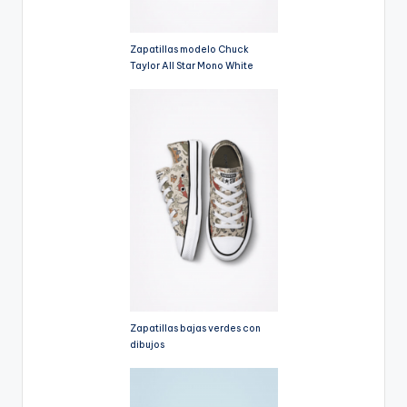
Zapatillas modelo Chuck
Taylor All Star Mono White
Zapatillas bajas verdes con
dibujos