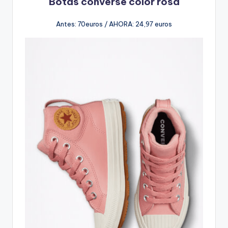
Botas converse color rosa
Antes: 70euros / AHORA: 24,97 euros