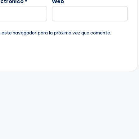
ectrónico
*
Web
n este navegador para la próxima vez que comente.