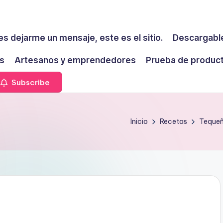
es dejarme un mensaje, este es el sitio.
Descargable
s
Artesanos y emprendedores
Prueba de produc
Subscribe
Inicio
Recetas
Tequeño