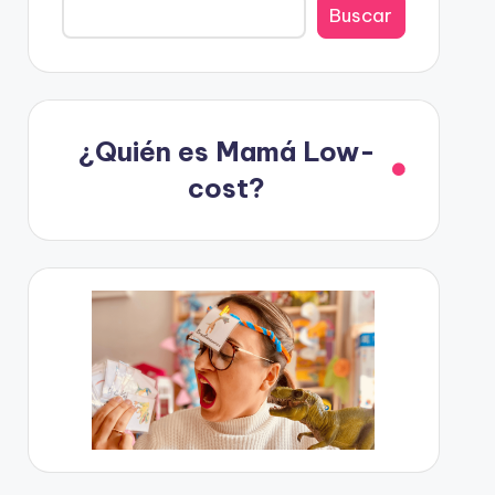
Buscar
¿Quién es Mamá Low-
cost?