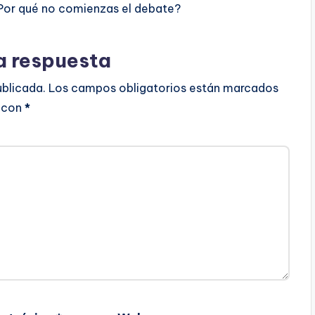
Por qué no comienzas el debate?
a respuesta
ublicada.
Los campos obligatorios están marcados
con
*