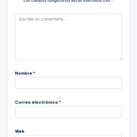
Los campos obligatorios están marcados con
*
Nombre
*
Correo electrónico
*
Web