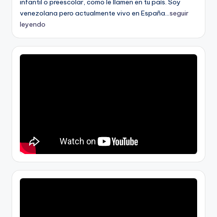
infantil o preescolar, como le llamen en tu país. Soy
venezolana pero actualmente vivo en España...
seguir
leyendo