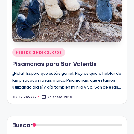
Publicado
Prueba de productos
en
Pisamonas para San Valentín
¡¡Hola!! Espero que estéis genial. Hoy os quiero hablar de
las pisacacas rosas, marca Pisamonas, que estamos
utilizando día sí y día también mi hija y yo. Son de esas…
mamalowcost
26 enero, 2018
Publicado
por
Buscar