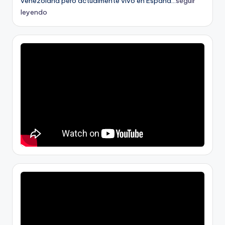
venezolana pero actualmente vivo en España...
seguir
leyendo