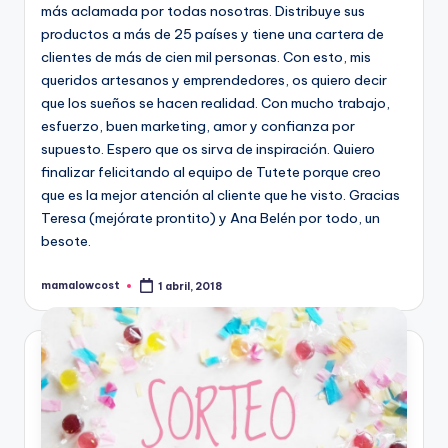
más aclamada por todas nosotras. Distribuye sus
productos a más de 25 países y tiene una cartera de
clientes de más de cien mil personas. Con esto, mis
queridos artesanos y emprendedores, os quiero decir
que los sueños se hacen realidad. Con mucho trabajo,
esfuerzo, buen marketing, amor y confianza por
supuesto. Espero que os sirva de inspiración. Quiero
finalizar felicitando al equipo de Tutete porque creo
que es la mejor atención al cliente que he visto. Gracias
Teresa (mejórate prontito) y Ana Belén por todo, un
besote.
mamalowcost
1 abril, 2018
Publicado
por