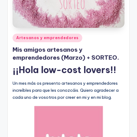
Publicado
Artesanos y emprendedores
en
Mis amigos artesanos y
emprendedores (Marzo) + SORTEO.
¡¡Hola low-cost lovers!!
Un mes más os presento artesanos y emprendedores
increíbles para que les conozcáis. Quiero agradecer a
cada uno de vosotros por creer en mi y en mi blog.