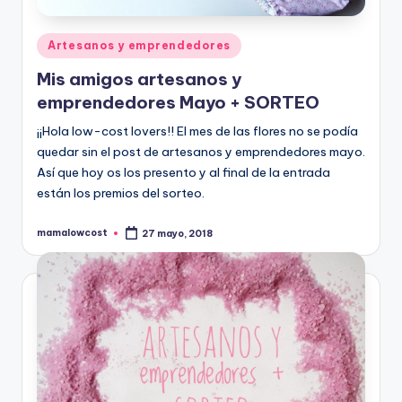
Publicado
Artesanos y emprendedores
en
Mis amigos artesanos y
emprendedores Mayo + SORTEO
¡¡Hola low-cost lovers!! El mes de las flores no se podía
quedar sin el post de artesanos y emprendedores mayo.
Así que hoy os los presento y al final de la entrada
están los premios del sorteo.
mamalowcost
27 mayo, 2018
Publicado
por