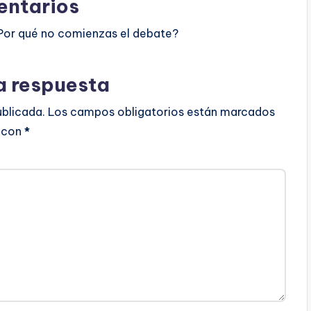
ntarios
Por qué no comienzas el debate?
a respuesta
ublicada.
Los campos obligatorios están marcados
con
*