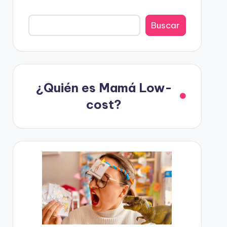
Buscar
¿Quién es Mamá Low-
cost?