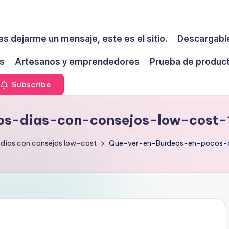
es dejarme un mensaje, este es el sitio.
Descargable
s
Artesanos y emprendedores
Prueba de produc
Subscribe
s-dias-con-consejos-low-cost-
 días con consejos low-cost
Que-ver-en-Burdeos-en-pocos-d