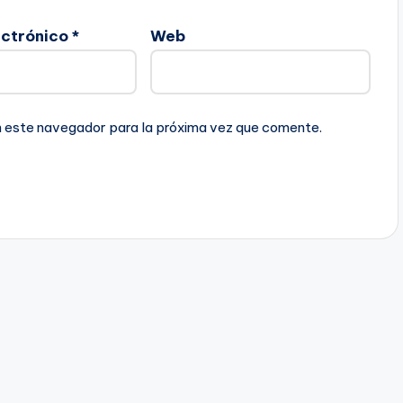
ectrónico
*
Web
n este navegador para la próxima vez que comente.