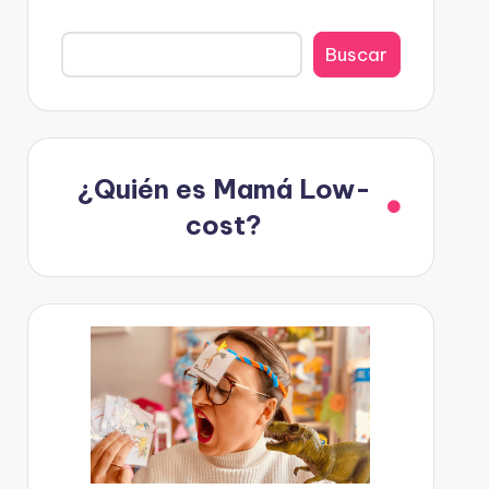
Buscar
¿Quién es Mamá Low-
cost?