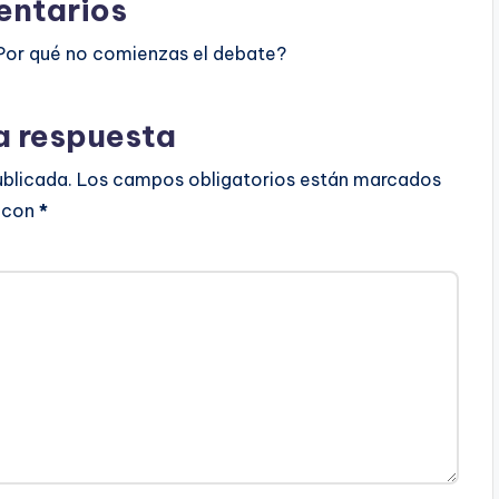
ntarios
Por qué no comienzas el debate?
a respuesta
ublicada.
Los campos obligatorios están marcados
con
*