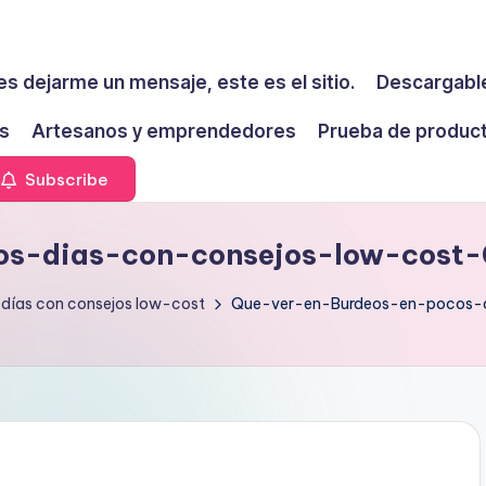
es dejarme un mensaje, este es el sitio.
Descargable
s
Artesanos y emprendedores
Prueba de produc
Subscribe
os-dias-con-consejos-low-cost
 días con consejos low-cost
Que-ver-en-Burdeos-en-pocos-