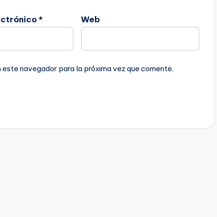
ectrónico
*
Web
n este navegador para la próxima vez que comente.