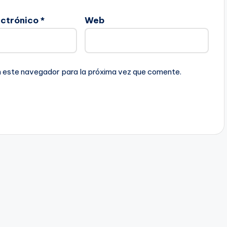
ectrónico
*
Web
n este navegador para la próxima vez que comente.