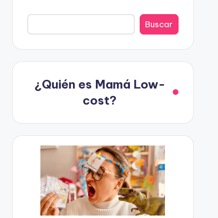
Buscar
¿Quién es Mamá Low-
cost?