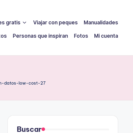
s gratis
Viajar con peques
Manualidades
tos
Personas que inspiran
Fotos
Mi cuenta
n-datos-low-cost-27
Buscar