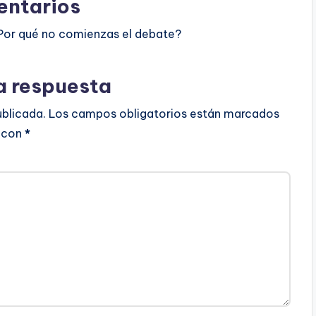
ntarios
Por qué no comienzas el debate?
a respuesta
ublicada.
Los campos obligatorios están marcados
con
*