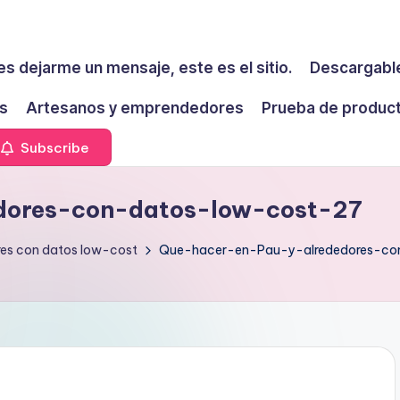
es dejarme un mensaje, este es el sitio.
Descargable
s
Artesanos y emprendedores
Prueba de produc
Subscribe
dores-con-datos-low-cost-27
res con datos low-cost
Que-hacer-en-Pau-y-alrededores-co