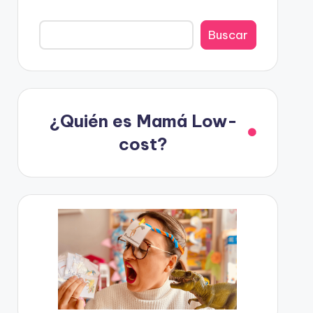
Buscar
¿Quién es Mamá Low-
cost?