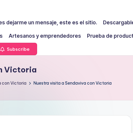
es dejarme un mensaje, este es el sitio.
Descargable
s
Artesanos y emprendedores
Prueba de produc
Subscribe
n Victoria
a con Victoria
Nuestra visita a Sendaviva con Victoria