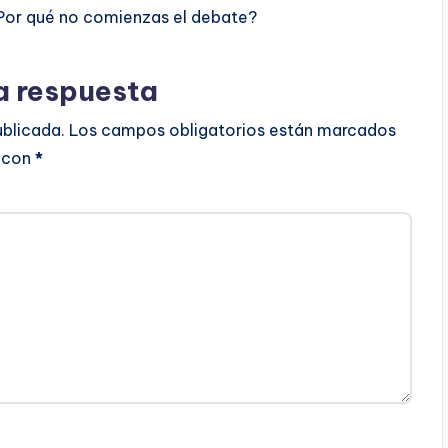
Por qué no comienzas el debate?
a respuesta
ublicada.
Los campos obligatorios están marcados
con
*