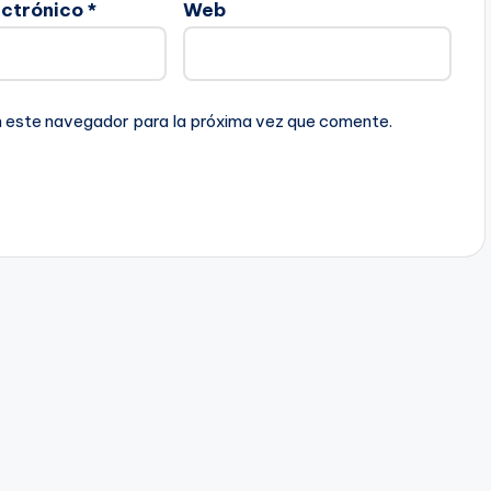
ectrónico
*
Web
n este navegador para la próxima vez que comente.