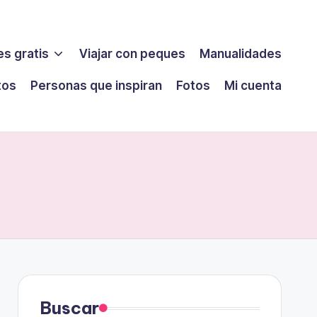
s gratis
Viajar con peques
Manualidades
tos
Personas que inspiran
Fotos
Mi cuenta
Buscar