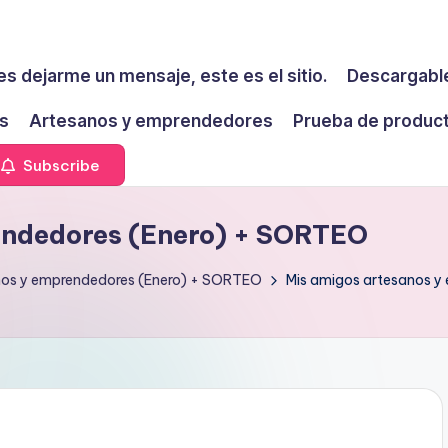
es dejarme un mensaje, este es el sitio.
Descargable
s
Artesanos y emprendedores
Prueba de produc
Subscribe
endedores (Enero) + SORTEO
nos y emprendedores (Enero) + SORTEO
Mis amigos artesanos y