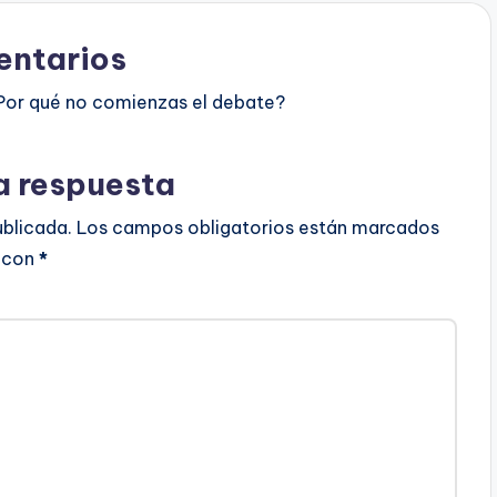
ntarios
Por qué no comienzas el debate?
a respuesta
ublicada.
Los campos obligatorios están marcados
con
*