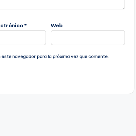
ectrónico
*
Web
n este navegador para la próxima vez que comente.