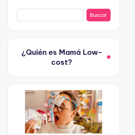
Buscar
¿Quién es Mamá Low-
cost?