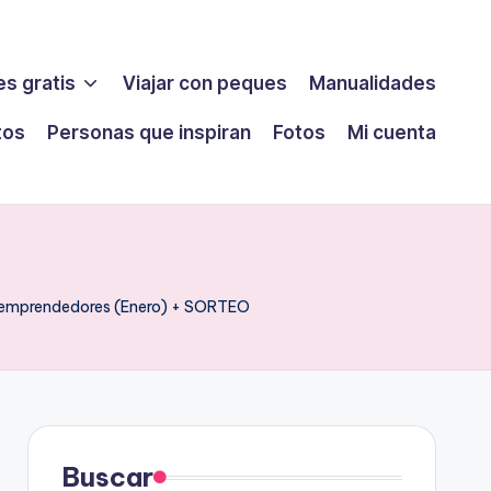
s gratis
Viajar con peques
Manualidades
tos
Personas que inspiran
Fotos
Mi cuenta
 emprendedores (Enero) + SORTEO
Buscar