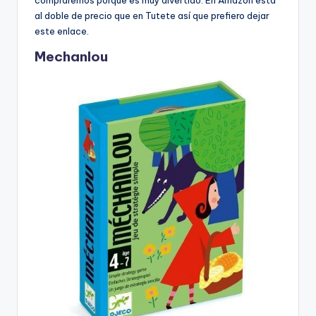
compraremos porque es muy divertido. En Amazon está
al doble de precio que en Tutete así que prefiero dejar
este enlace.
Mechanlou