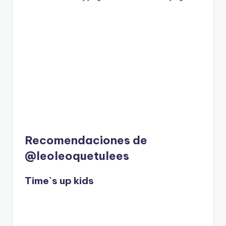
Recomendaciones de
@leoleoquetulees
Time`s up kids