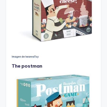
Imagen de IwannaToy
The postman