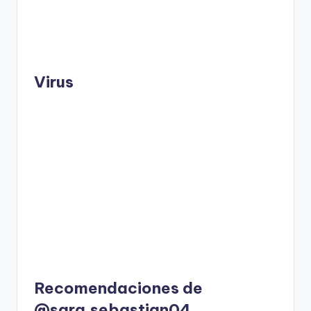
Virus
Recomendaciones de
@sara.sebastian04