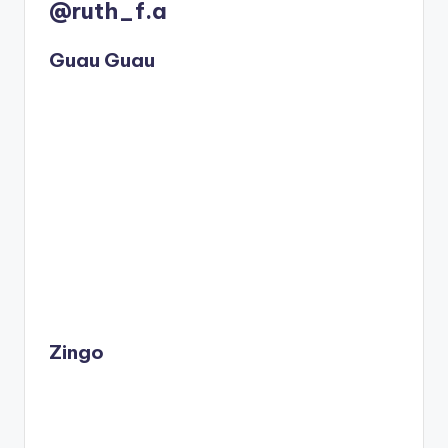
@ruth_f.a
Guau Guau
Zingo