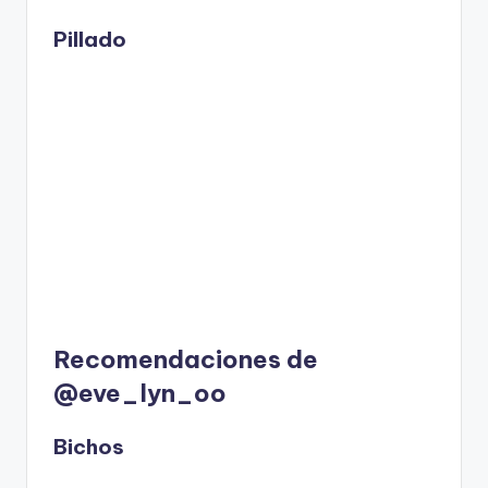
Pillado
Recomendaciones de
@eve_lyn_oo
Bichos