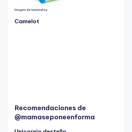
Imagen de Iwannatoy
Camelot
Recomendaciones de
@mamaseponeenforma
Unicornio destello