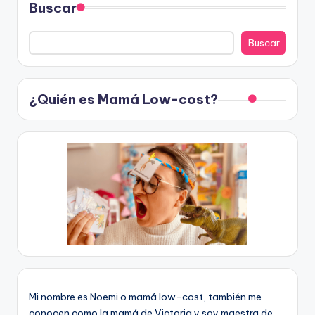
Buscar
Buscar
¿Quién es Mamá Low-cost?
Mi nombre es Noemi o mamá low-cost, también me
conocen como la mamá de Victoria y soy maestra de