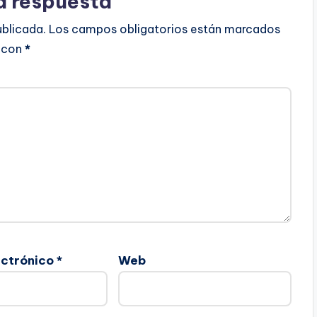
a respuesta
ublicada.
Los campos obligatorios están marcados
con
*
ectrónico
*
Web