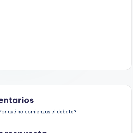
ntarios
Por qué no comienzas el debate?