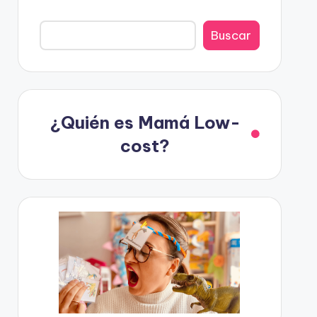
Buscar
¿Quién es Mamá Low-
cost?