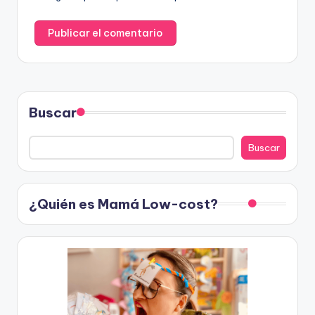
Buscar
Buscar
¿Quién es Mamá Low-cost?