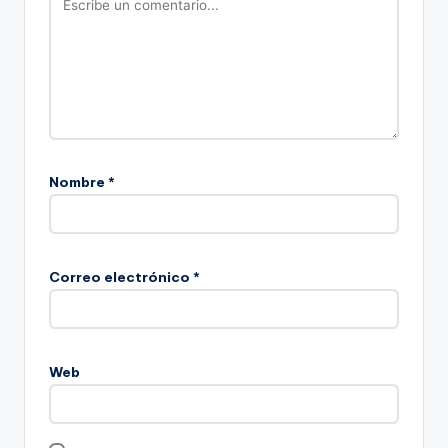
Nombre
*
Correo electrónico
*
Web