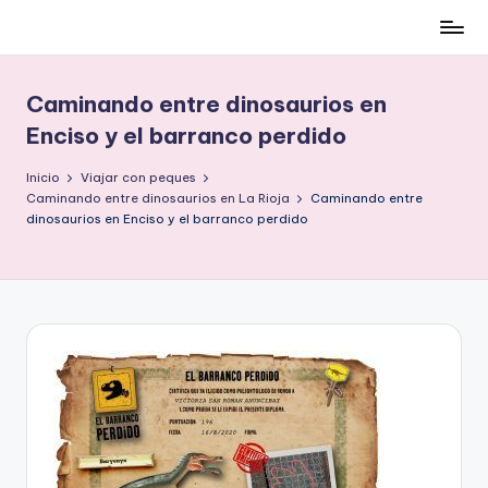
Cómo
Saltar
ser
al
low-
contenido
Caminando entre dinosaurios en
cost
Enciso y el barranco perdido
y
no
Inicio
Viajar con peques
morir
Caminando entre dinosaurios en La Rioja
Caminando entre
en
dinosaurios en Enciso y el barranco perdido
el
intento