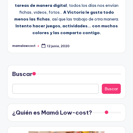
tareas de manera digital
, todos los días nos envían
fichas, videos, fotos…
A Victoria le gusta todo
menos las fichas
, así que las trabajo de otra manera.
Intento hacer juegos, actividades… con muchos
colores y las comparto contigo.
mamalowcost
12 junio, 2020
Publicado
por
Buscar
Buscar
¿Quién es Mamá Low-cost?