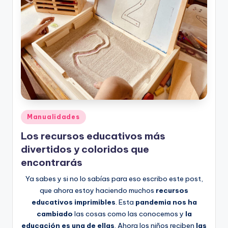
Publicado
Manualidades
en
Los recursos educativos más
divertidos y coloridos que
encontrarás
Ya sabes y si no lo sabías para eso escribo este post,
que ahora estoy haciendo muchos
recursos
educativos imprimibles
. Esta
pandemia nos ha
cambiado
las cosas como las conocemos y
la
educación es una de ellas
. Ahora los niños reciben
las