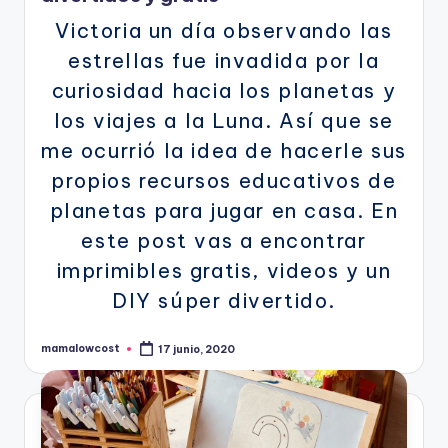
Victoria un día observando las
estrellas fue invadida por la
curiosidad hacia los planetas y
los viajes a la Luna. Así que se
me ocurrió la idea de hacerle sus
propios recursos educativos de
planetas para jugar en casa. En
este post vas a encontrar
imprimibles gratis, videos y un
DIY súper divertido.
mamalowcost
17 junio, 2020
Publicado
por