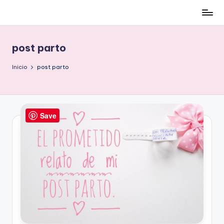
Cómo
Saltar
ser
al
low-
contenido
post parto
cost
y
Inicio
post parto
no
morir
en
el
Save
intento