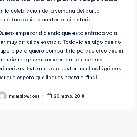
En la celebración de la semana del parto
respetado quiero contarte mi historia.
Quiero empezar diciendo que esta entrada va a
ser muy difícil de escribir. Todavía es algo que no
supero pero quiero compartirlo porque creo que mi
experiencia puede ayudar a otras madres
primerizas. Esto me va a costar muchas lágrimas,
así que espero que llegues hasta el final.
mamalowcost
20 mayo, 2018
ublicado
or