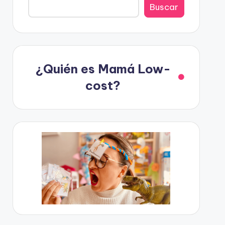
Buscar
¿Quién es Mamá Low-
cost?