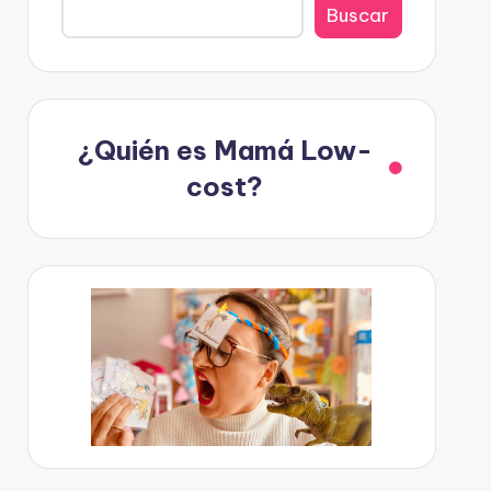
Buscar
¿Quién es Mamá Low-
cost?