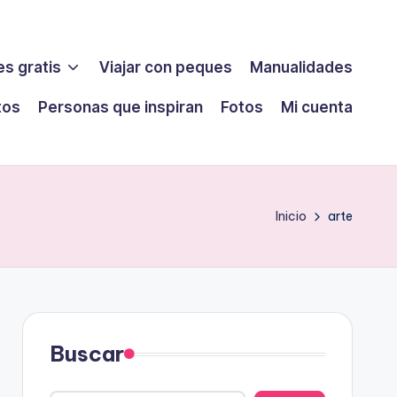
s gratis
Viajar con peques
Manualidades
tos
Personas que inspiran
Fotos
Mi cuenta
Inicio
arte
Buscar