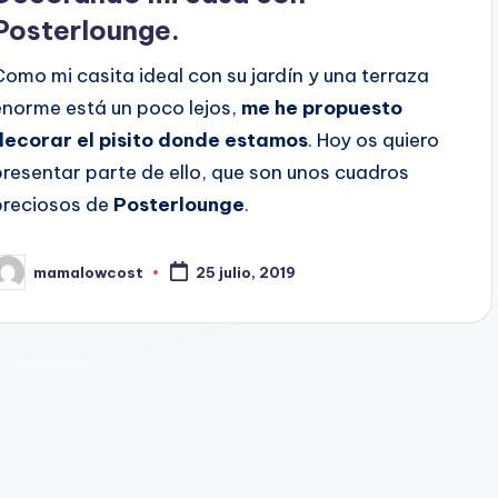
Posterlounge.
Como mi casita ideal con su jardín y una terraza
enorme está un poco lejos,
me he propuesto
decorar el pisito donde estamos
. Hoy os quiero
presentar parte de ello, que son unos cuadros
preciosos de
Posterlounge
.
mamalowcost
25 julio, 2019
ublicado
or