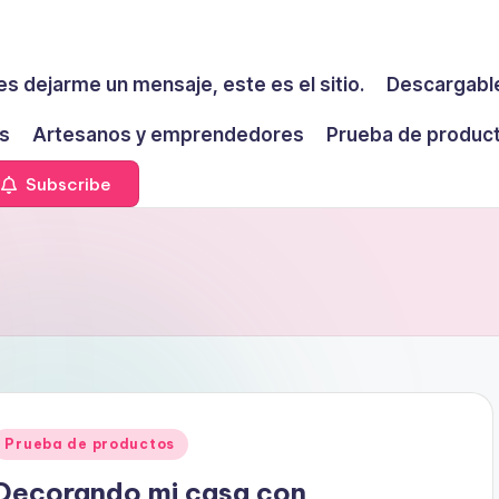
es dejarme un mensaje, este es el sitio.
Descargable
s
Artesanos y emprendedores
Prueba de produc
Subscribe
Publicado
Prueba de productos
en
Decorando mi casa con