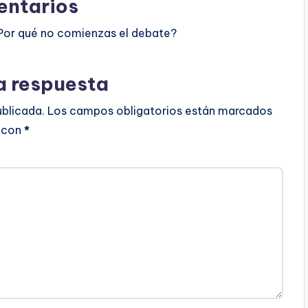
ntarios
Por qué no comienzas el debate?
a respuesta
ublicada.
Los campos obligatorios están marcados
con
*