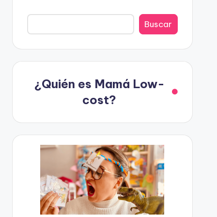
Buscar
¿Quién es Mamá Low-
cost?