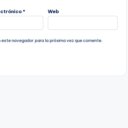
ectrónico
*
Web
n este navegador para la próxima vez que comente.