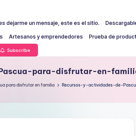
es dejarme un mensaje, este es el sitio.
Descargable
s
Artesanos y emprendedores
Prueba de produc
Subscribe
Pascua-para-disfrutar-en-famil
a para disfrutar en familia
Recursos-y-actividades-de-Pascu