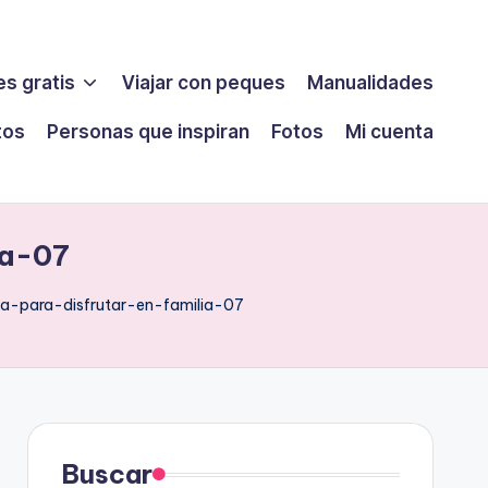
s gratis
Viajar con peques
Manualidades
tos
Personas que inspiran
Fotos
Mi cuenta
ia-07
a-para-disfrutar-en-familia-07
Buscar