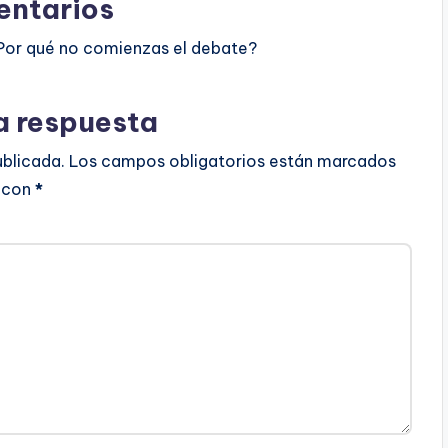
ntarios
Por qué no comienzas el debate?
a respuesta
ublicada.
Los campos obligatorios están marcados
con
*