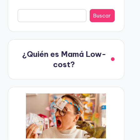
Buscar
¿Quién es Mamá Low-
cost?