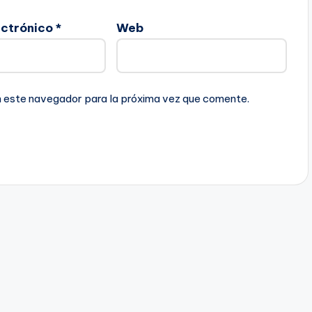
ectrónico
*
Web
n este navegador para la próxima vez que comente.