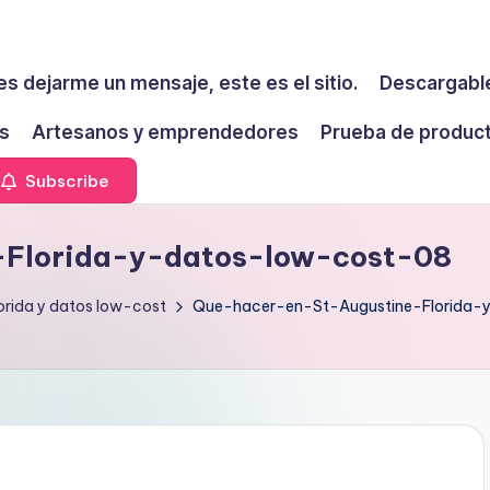
es dejarme un mensaje, este es el sitio.
Descargable
s
Artesanos y emprendedores
Prueba de produc
Subscribe
Florida-y-datos-low-cost-08
orida y datos low-cost
Que-hacer-en-St-Augustine-Florida-