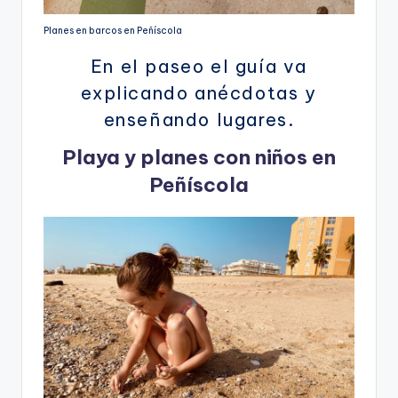
Planes en barcos en Peñíscola
En el paseo el guía va
explicando anécdotas y
enseñando lugares.
Playa y planes con niños en
Peñíscola