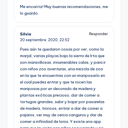
Me encanta! Muy buenas recomendaciones, me
lo guardo.
Silvia
Responder
20 septiembre, 2020,
22:52
Pues aún te quedaron cosas por ver, como la
marjal, varias playas bajo la sierra de Irta que
son maravillosas, innumerables calas, y para ir
con niños zoo aventuras, una mezcla de zoo
en la que te encuentras con un mariposarío en
el cual puedes entrar y que te rocen las
mariposas por un decorado de madera y
plantas exóticas precioso, dar de comer a
tortugas grandes, subir y bajar por pasarelas
de madera, troncos, entrar a dar de comer a
pajaros, ver muy de cerca canguros y dar de
comer a infinidad de loros. Y existe una app
para que la visita con niños sea jugando y no