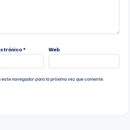
ectrónico
*
Web
n este navegador para la próxima vez que comente.