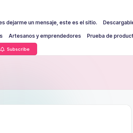
es dejarme un mensaje, este es el sitio.
Descargable
s
Artesanos y emprendedores
Prueba de produc
Subscribe