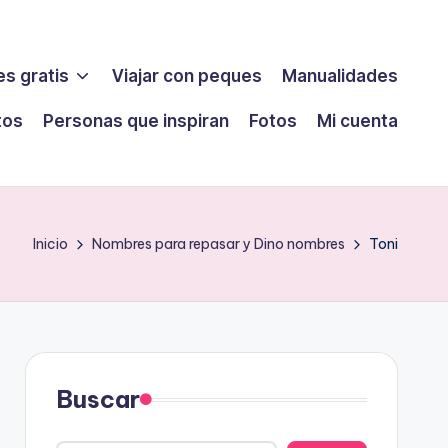
s gratis
Viajar con peques
Manualidades
tos
Personas que inspiran
Fotos
Mi cuenta
Inicio
Nombres para repasar y Dino nombres
Toni
Buscar