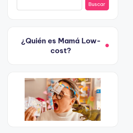
Buscar
¿Quién es Mamá Low-
cost?