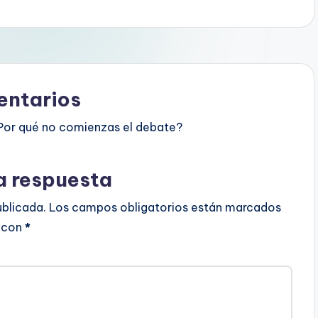
ntarios
Por qué no comienzas el debate?
a respuesta
ublicada.
Los campos obligatorios están marcados
con
*