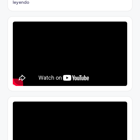
leyendo