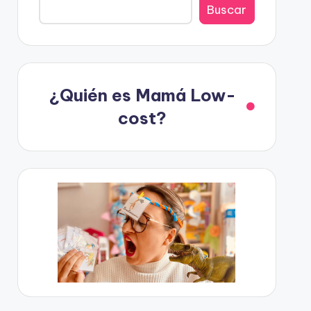
Buscar
¿Quién es Mamá Low-
cost?