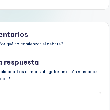
ntarios
Por qué no comienzas el debate?
a respuesta
ublicada.
Los campos obligatorios están marcados
con
*