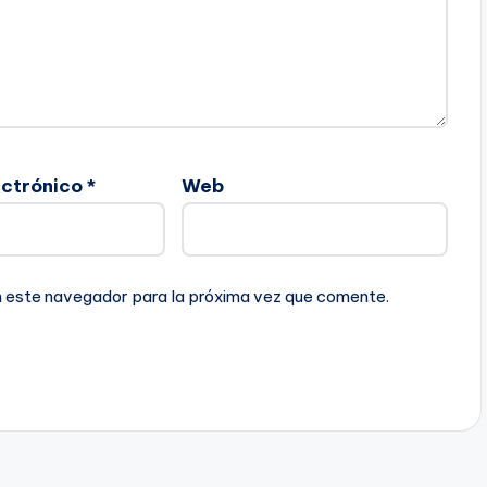
ectrónico
*
Web
n este navegador para la próxima vez que comente.