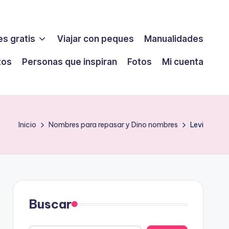
s gratis
Viajar con peques
Manualidades
tos
Personas que inspiran
Fotos
Mi cuenta
Inicio
Nombres para repasar y Dino nombres
Levi
Buscar