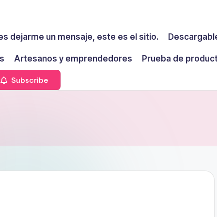
es dejarme un mensaje, este es el sitio.
Descargable
s
Artesanos y emprendedores
Prueba de produc
Subscribe