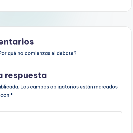
ntarios
Por qué no comienzas el debate?
a respuesta
ublicada.
Los campos obligatorios están marcados
con
*