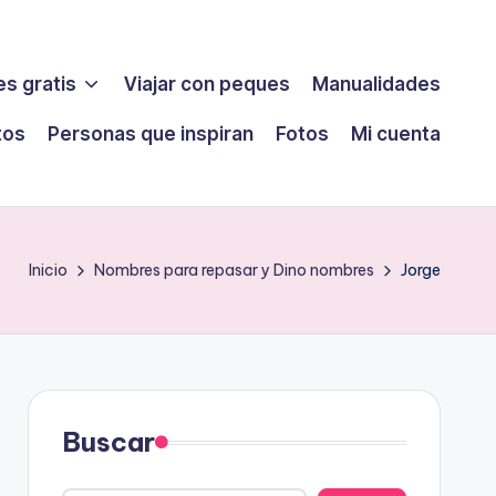
s gratis
Viajar con peques
Manualidades
tos
Personas que inspiran
Fotos
Mi cuenta
Inicio
Nombres para repasar y Dino nombres
Jorge
Buscar