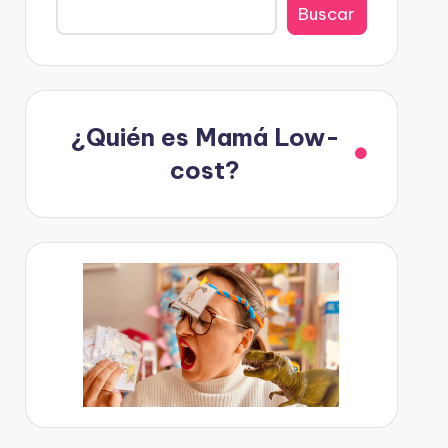
Buscar
¿Quién es Mamá Low-
cost?