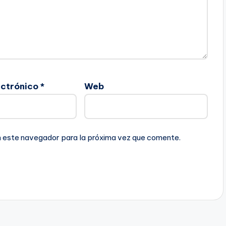
ectrónico
*
Web
n este navegador para la próxima vez que comente.