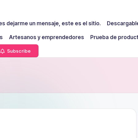
es dejarme un mensaje, este es el sitio.
Descargable
s
Artesanos y emprendedores
Prueba de produc
Subscribe