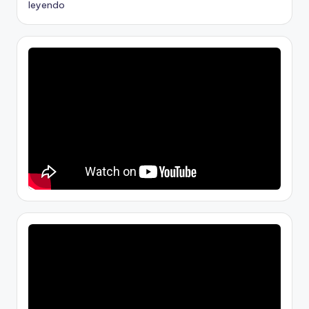
leyendo