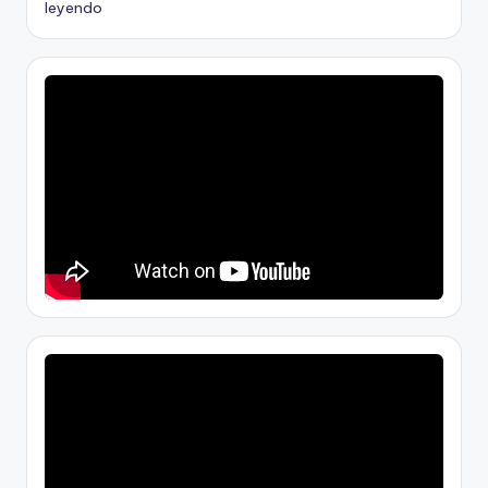
leyendo