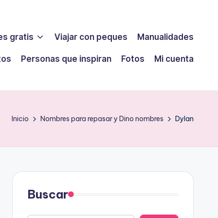
s gratis
Viajar con peques
Manualidades
tos
Personas que inspiran
Fotos
Mi cuenta
Inicio
Nombres para repasar y Dino nombres
Dylan
Buscar