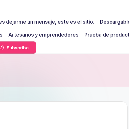
es dejarme un mensaje, este es el sitio.
Descargable
s
Artesanos y emprendedores
Prueba de produc
Subscribe