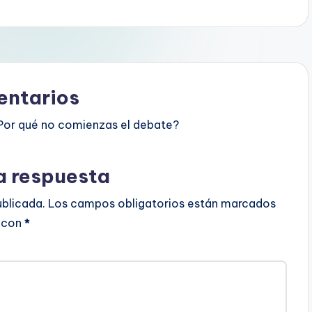
ntarios
Por qué no comienzas el debate?
a respuesta
ublicada.
Los campos obligatorios están marcados
con
*