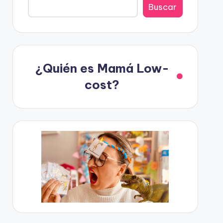
Buscar
¿Quién es Mamá Low-
cost?