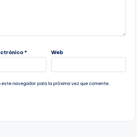
ectrónico
*
Web
n este navegador para la próxima vez que comente.