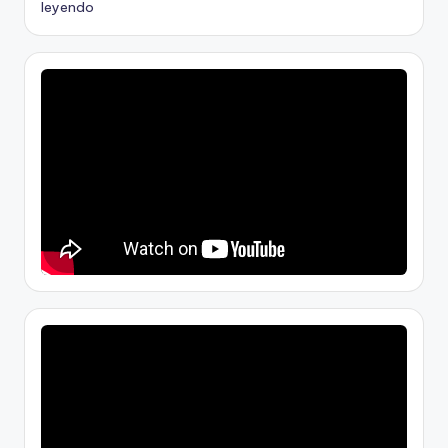
leyendo