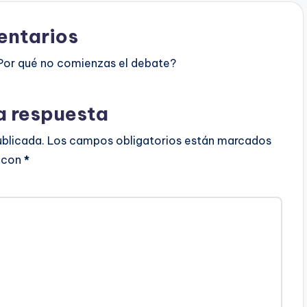
ntarios
Por qué no comienzas el debate?
a respuesta
ublicada.
Los campos obligatorios están marcados
con
*