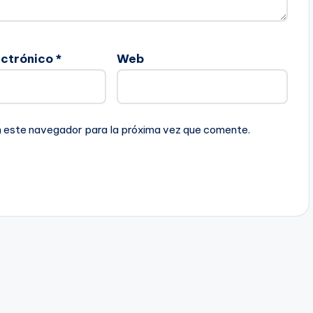
ectrónico
*
Web
n este navegador para la próxima vez que comente.