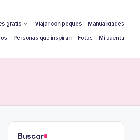
s gratis
Viajar con peques
Manualidades
tos
Personas que inspiran
Fotos
Mi cuenta
s
Buscar