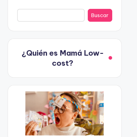
Buscar
¿Quién es Mamá Low-
cost?