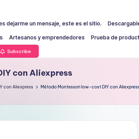
es dejarme un mensaje, este es el sitio.
Descargable
s
Artesanos y emprendedores
Prueba de produc
Subscribe
IY con Aliexpress
Y con Aliexpress
Método Montessori low-cost DIY con Aliexpres