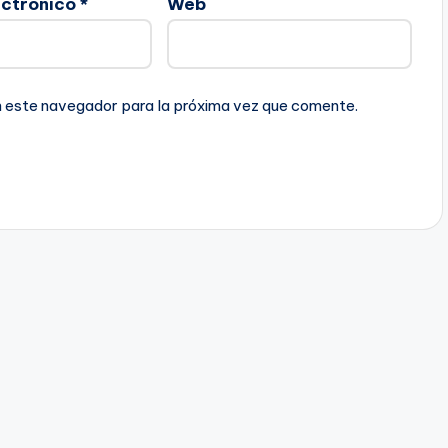
ectrónico
*
Web
n este navegador para la próxima vez que comente.