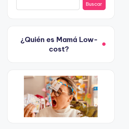
Buscar
¿Quién es Mamá Low-
cost?