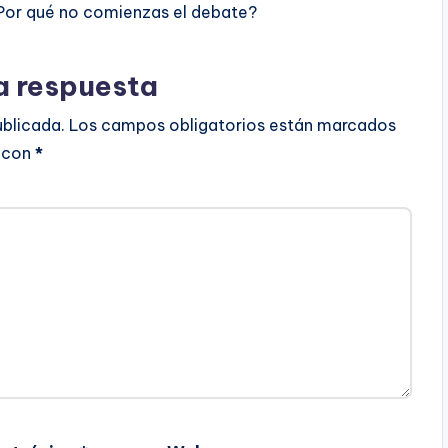
Por qué no comienzas el debate?
a respuesta
ublicada.
Los campos obligatorios están marcados
con
*