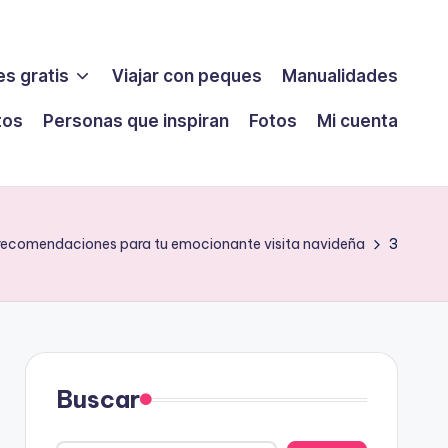
s gratis
Viajar con peques
Manualidades
tos
Personas que inspiran
Fotos
Mi cuenta
recomendaciones para tu emocionante visita navideña
3
Buscar