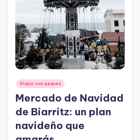
Publicado
Viajar con peques
en
Mercado de Navidad
de Biarritz: un plan
navideño que
amarás