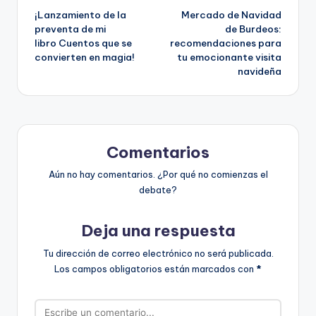
¡Lanzamiento de la
Mercado de Navidad
de
preventa de mi
de Burdeos:
libro Cuentos que se
recomendaciones para
entradas
convierten en magia!
tu emocionante visita
navideña
Comentarios
Aún no hay comentarios. ¿Por qué no comienzas el
debate?
Deja una respuesta
Tu dirección de correo electrónico no será publicada.
Los campos obligatorios están marcados con
*