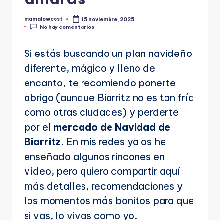
mamalowcost
15 noviembre, 2025
Publicado
No hay comentarios
por
Si estás buscando un plan navideño
diferente, mágico y lleno de
encanto, te recomiendo ponerte
abrigo (aunque Biarritz no es tan fría
como otras ciudades) y perderte
por el
mercado de Navidad de
Biarritz
. En mis redes ya os he
enseñado algunos rincones en
vídeo, pero quiero compartir aquí
más detalles, recomendaciones y
los momentos más bonitos para que
si vas, lo vivas como yo.