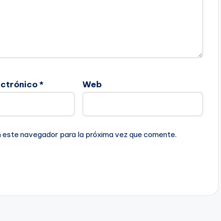
ectrónico
*
Web
n este navegador para la próxima vez que comente.