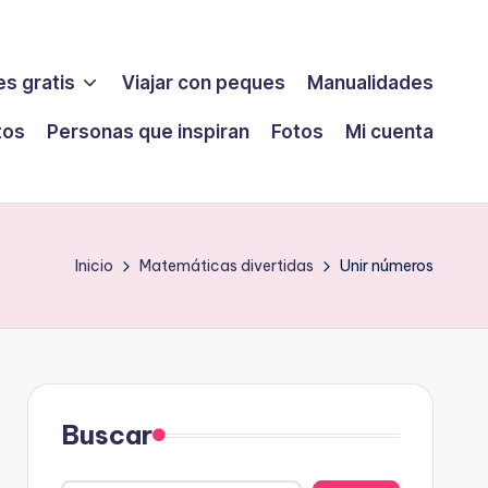
s gratis
Viajar con peques
Manualidades
tos
Personas que inspiran
Fotos
Mi cuenta
Inicio
Matemáticas divertidas
Unir números
Buscar