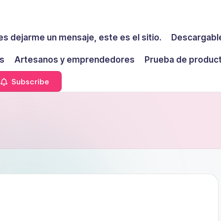
es dejarme un mensaje, este es el sitio.
Descargable
s
Artesanos y emprendedores
Prueba de produc
Subscribe