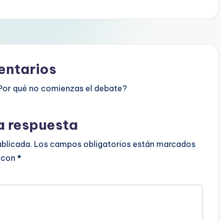
ntarios
Por qué no comienzas el debate?
a respuesta
ublicada.
Los campos obligatorios están marcados
con
*