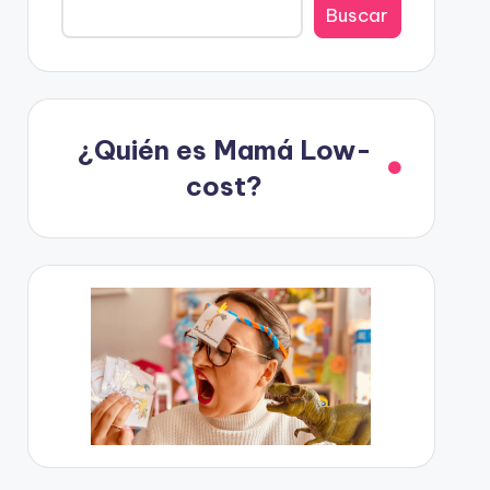
Buscar
¿Quién es Mamá Low-
cost?